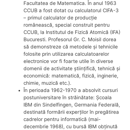
Facultatea de Matematica. În anul 1963
CCUB a fost dotat cu calculatorul CIFA-3
– primul calculator de producție
românească, special construit pentru
CCUB, la Institutul de Fizică Atomică (IFA)
Bucuresti. Profesorul Gr. C. Moisil dorea
să demonstreze că metodele și tehnicile
folosite prin utilizarea calculatoarelor
electronice vor fi foarte utile în diverse
domenii de activitate științifică, tehnică și
economică: matematică, fizică, inginerie,
chimie, muzică etc.).
În perioada 1962-1970 a absolvit cursuri
postuniversitare în străinătate: Școala
IBM din Sindelfingen, Germania Federală,
destinată formării experților în pregătirea
cadrelor pentru informatică (mai-
decembrie 1968), cu bursă IBM obținută