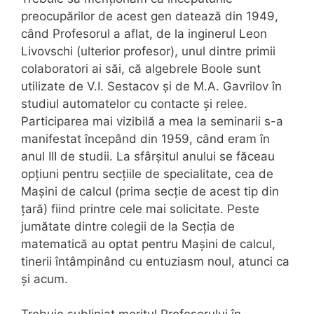
preocupărilor de acest gen datează din 1949,
când Profesorul a aflat, de la inginerul Leon
Livovschi (ulterior profesor), unul dintre primii
colaboratori ai săi, că algebrele Boole sunt
utilizate de V.I. Sestacov și de M.A. Gavrilov în
studiul automatelor cu contacte și relee.
Participarea mai vizibilă a mea la seminarii s-a
manifestat începând din 1959, când eram în
anul III de studii. La sfârșitul anului se făceau
opțiuni pentru secțiile de specialitate, cea de
Mașini de calcul (prima secție de acest tip din
țară) fiind printre cele mai solicitate. Peste
jumătate dintre colegii de la Secția de
matematică au optat pentru Mașini de calcul,
tinerii întâmpinând cu entuziasm noul, atunci ca
și acum.