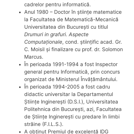
cadrelor pentru informatică.
Anul 1980 – Doctor în științe matematice
la Facultatea de Matematică-Mecanică
Universitatea din București cu titlul
Drumuri in grafuri. Aspecte
Computaționale
, cond. științific acad. Gr.
C. Moisil și finalizare cu prof. dr. Solomon
Marcus.
În perioada 1991-1994 a fost Inspector
general pentru Informatică, prin concurs
organizat de Ministerul Învățământului.
În perioada 1994-2005 a fost cadru
didactic universitar la Departamentul
Științe Inginerești (D.S.I.), Universitatea
Politehnica din București, azi, Facultatea
de Științe Inginerești cu predare în limbi
străine (F.I.L.S.).
A obținut Premiul de excelență IDG