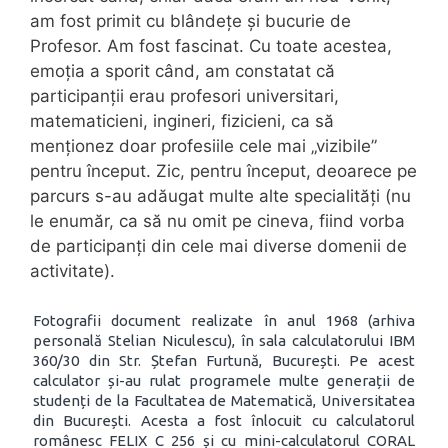
am fost primit cu blândețe și bucurie de
Profesor. Am fost fascinat. Cu toate acestea,
emoția a sporit când, am constatat că
participanții erau profesori universitari,
matematicieni, ingineri, fizicieni, ca să
menționez doar profesiile cele mai „vizibile”
pentru început. Zic, pentru început, deoarece pe
parcurs s-au adăugat multe alte specialități (nu
le enumăr, ca să nu omit pe cineva, fiind vorba
de participanți din cele mai diverse domenii de
activitate).
Fotografii document realizate în anul 1968 (arhiva
personală Stelian Niculescu), în sala calculatorului IBM
360/30 din Str. Ștefan Furtună, București. Pe acest
calculator și-au rulat programele multe generații de
studenți de la Facultatea de Matematică, Universitatea
din București. Acesta a fost înlocuit cu calculatorul
românesc FELIX C 256 și cu mini-calculatorul CORAL