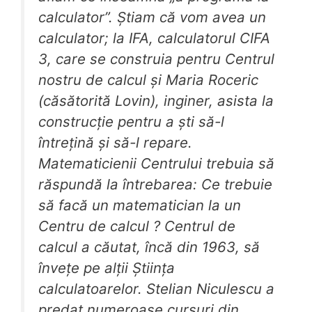
calculator”. Știam că vom avea un
calculator; la IFA, calculatorul CIFA
3, care se construia pentru Centrul
nostru de calcul și Maria Roceric
(căsătorită Lovin), inginer, asista la
construcție pentru a ști să-l
întrețină și să-l repare.
Matematicienii Centrului trebuia să
răspundă la întrebarea: Ce trebuie
să facă un matematician la un
Centru de calcul ? Centrul de
calcul a căutat, încă din 1963, să
învețe pe alții Știința
calculatoarelor. Stelian Niculescu a
predat numeroase cursuri din