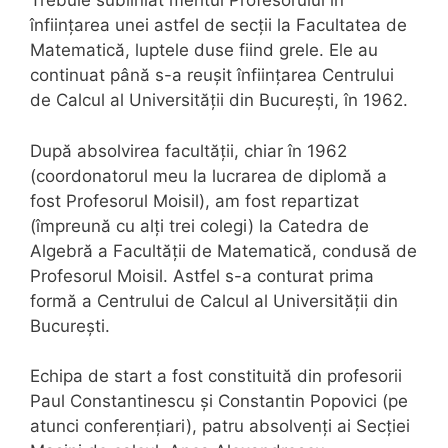
Trebuie subliniat meritul Profesorului în
înființarea unei astfel de secții la Facultatea de
Matematică, luptele duse fiind grele. Ele au
continuat până s-a reușit înființarea Centrului
de Calcul al Universității din București, în 1962.
După absolvirea facultății, chiar în 1962
(coordonatorul meu la lucrarea de diplomă a
fost Profesorul Moisil), am fost repartizat
(împreună cu alți trei colegi) la Catedra de
Algebră a Facultății de Matematică, condusă de
Profesorul Moisil. Astfel s-a conturat prima
formă a Centrului de Calcul al Universității din
București.
Echipa de start a fost constituită din profesorii
Paul Constantinescu și Constantin Popovici (pe
atunci conferențiari), patru absolvenți ai Secției