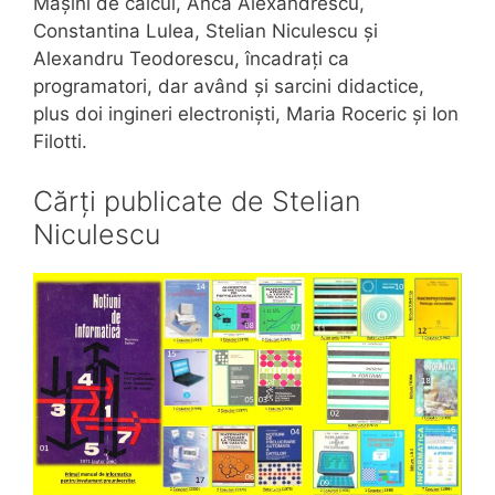
Mașini de calcul, Anca Alexandrescu,
Constantina Lulea, Stelian Niculescu și
Alexandru Teodorescu, încadrați ca
programatori, dar având și sarcini didactice,
plus doi ingineri electroniști, Maria Roceric și Ion
Filotti.
Cărți publicate de Stelian
Niculescu