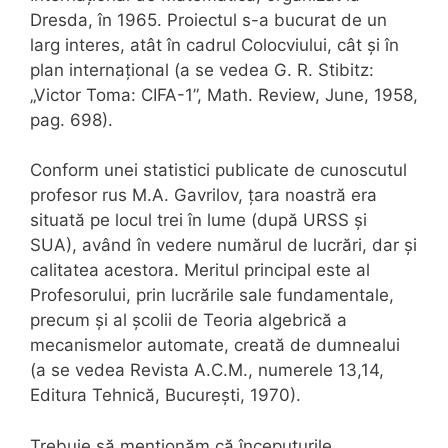
Dresda, în 1965. Proiectul s-a bucurat de un
larg interes, atât în cadrul Colocviului, cât și în
plan internațional (a se vedea G. R. Stibitz:
„Victor Toma: CIFA-1”, Math. Review, June, 1958,
pag. 698).
Conform unei statistici publicate de cunoscutul
profesor rus M.A. Gavrilov, țara noastră era
situată pe locul trei în lume (după URSS și
SUA), având în vedere numărul de lucrări, dar și
calitatea acestora. Meritul principal este al
Profesorului, prin lucrările sale fundamentale,
precum și al școlii de Teoria algebrică a
mecanismelor automate, creată de dumnealui
(a se vedea Revista A.C.M., numerele 13,14,
Editura Tehnică, București, 1970).
Trebuie să menționăm că începuturile