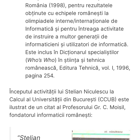
România (1998), pentru rezultatele
obținute cu echipele românești la
olimpiadele interne/internaționale de
Informatică și pentru întreaga activitate
de instruire a multor generații de
informaticieni și utilizatori de informatică.
Este inclus în Dicționarul specialiștilor
(
Who’s Who
) în știința și tehnica
românească, Editura Tehnică, vol. I, 1996,
pagina 254.
Începutul activității lui Stelian Niculescu la
Calcul al Universității din București (CCUB) este
ilustrat de un citat al Profesorului Gr. C. Moisil,
fondatorul informaticii românești:
“
Stelian