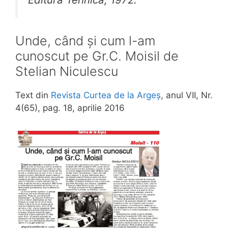
Unde, când și cum l-am
cunoscut pe Gr.C. Moisil de
Stelian Niculescu
Text din
Revista Curtea de la Argeș
, anul VII, Nr.
4(65), pag. 18, aprilie 2016