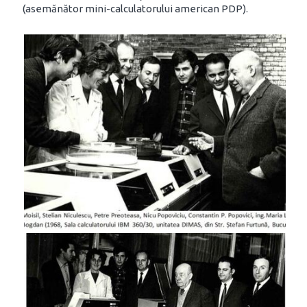
(asemănător mini-calculatorului american PDP).