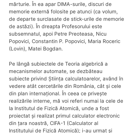
mărturie. În ea apar DIMA-surile, discuri de
memorie externă folosite pe atunci (ca volum,
de departe surclasate de stick-urile de memorie
de astăzi). În dreapta Profesorului este
subsemnatul, apoi Petre Preoteasa, Nicu
Popovici, Constantin P. Popovici, Maria Roceric
(Lovin), Matei Bogdan.
Pe lângă subiectele de Teoria algebrică a
mecanismelor automate, se dezbăteau
subiecte privind Știința calculatoarelor, având în
vedere atât cercetările din România, cât și cele
din plan internațional. În ceea ce privește
realizările interne, mă voi referi numai la cele de
la Institutul de Fizică Atomică, unde a fost
proiectat și realizat primul calculator electronic
din țara noastră, CIFA-1 (Calculator al
Institutului de Fizică Atomică); i-au urmat și