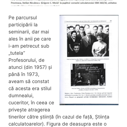
Pe parcursul
participării la
seminarii, dar mai
ales în anii pe care
i-am petrecut sub
„tutela”
Profesorului, de
atunci (din 1957) și
până în 1973,
aveam să constat
că acesta era stilul
dumnealui,
cuceritor, în ceea ce
privește atragerea
tinerilor către știință (în cazul de față, Știința
calculatoarelor). Figura de deasupra este o