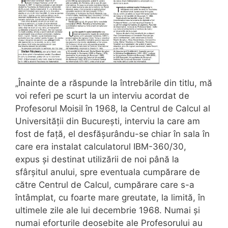
„Înainte de a răspunde la întrebările din titlu, mă
voi referi pe scurt la un interviu acordat de
Profesorul Moisil în 1968, la Centrul de Calcul al
Universității din București, interviu la care am
fost de față, el desfășurându-se chiar în sala în
care era instalat calculatorul IBM-360/30,
expus și destinat utilizării de noi până la
sfârșitul anului, spre eventuala cumpărare de
către Centrul de Calcul, cumpărare care s-a
întâmplat, cu foarte mare greutate, la limită, în
ultimele zile ale lui decembrie 1968. Numai și
numai eforturile deosebite ale Profesorului au