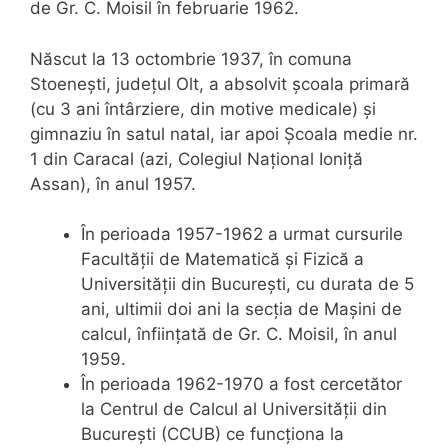
de Gr. C. Moisil în februarie 1962.
Născut la 13 octombrie 1937, în comuna
Stoenești, județul Olt, a absolvit școala primară
(cu 3 ani întârziere, din motive medicale) și
gimnaziu în satul natal, iar apoi Școala medie nr.
1 din Caracal (azi, Colegiul Național Ioniță
Assan), în anul 1957.
În perioada 1957-1962 a urmat cursurile
Facultății de Matematică și Fizică a
Universității din București, cu durata de 5
ani, ultimii doi ani la secția de Mașini de
calcul, înființată de Gr. C. Moisil, în anul
1959.
În perioada 1962-1970 a fost cercetător
la Centrul de Calcul al Universității din
București (CCUB) ce funcționa la