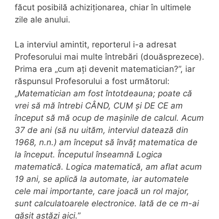
făcut posibilă achiziționarea, chiar în ultimele
zile ale anului.
La interviul amintit, reporterul i-a adresat
Profesorului mai multe întrebări (douăsprezece).
Prima era „cum ați devenit matematician?”, iar
răspunsul Profesorului a fost următorul:
„
Matematician am fost întotdeauna; poate că
vrei să mă întrebi CÂND, CUM și DE CE am
început să mă ocup de mașinile de calcul. Acum
37 de ani (să nu uităm, interviul datează din
1968, n.n.) am început să învăț matematica de
la început. Începutul înseamnă Logica
matematică. Logica matematică, am aflat acum
19 ani, se aplică la automate, iar automatele
cele mai importante, care joacă un rol major,
sunt calculatoarele electronice. Iată de ce m-ai
găsit astăzi aici.
”