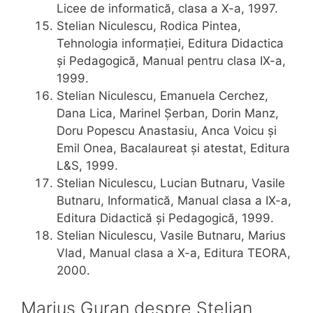
Licee de informatică, clasa a X-a, 1997.
Stelian Niculescu, Rodica Pintea,
Tehnologia informației, Editura Didactica
și Pedagogică, Manual pentru clasa IX-a,
1999.
Stelian Niculescu, Emanuela Cerchez,
Dana Lica, Marinel Șerban, Dorin Manz,
Doru Popescu Anastasiu, Anca Voicu și
Emil Onea, Bacalaureat și atestat, Editura
L&S, 1999.
Stelian Niculescu, Lucian Butnaru, Vasile
Butnaru, Informatică, Manual clasa a IX-a,
Editura Didactică și Pedagogică, 1999.
Stelian Niculescu, Vasile Butnaru, Marius
Vlad, Manual clasa a X-a, Editura TEORA,
2000.
Marius Guran despre Stelian