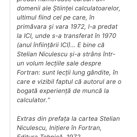
domenii ale Științei calculatoarelor,
ultimul fiind cel pe care, în
primăvara și vara 1972, l-a predat
la ICI, unde s-a transferat în 1970
(anul înființării ICI)… E bine că
Stelian Niculescu și-a strâns într-
un volum lecțiile sale despre
Fortran: sunt lecții lung gândite, în
care e vizibil faptul că autorul are o
bogată experiență de muncă la
calculator
.“
Extras din prefața la cartea Stelian
Niculescu, Inițiere în Fortran,
Editura Tehnică, 1972.