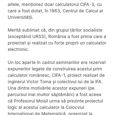
altele, menționez doar calculatorul CIFA-3, cu
care a fost dotat, în 1963, Centrul de Calcul al
Universității.
Merită subliniat că, din grupul țărilor socialiste
(exceptând URSS), România a fost prima care a
proiectat și realizat cu forțe proprii un calculator
electronic.
Un loc aparte în cadrul seminariilor era rezervat
expunerilor legate de construirea acestui prim
calculator românesc, CIFA-1, proiect realizat de
inginerul Victor Toma și colectivul lui de la IFA.
Una dintre motivările acestor expuneri (pe
parcursul mai multor săptămâni) a fost aceea
că Profesorul Moisil urma să prezinte proiectul
logic al acestui calculator la Colocviul
Internațional de Matematică, organizat la