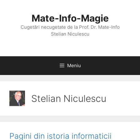
Sari
la
Mate-Info-Magie
conținut
Cugetări necugetate de la Prof. Dr. Mate-Info
Stelian Niculescu
Meniu
Stelian Niculescu
Pagini din istoria informaticii