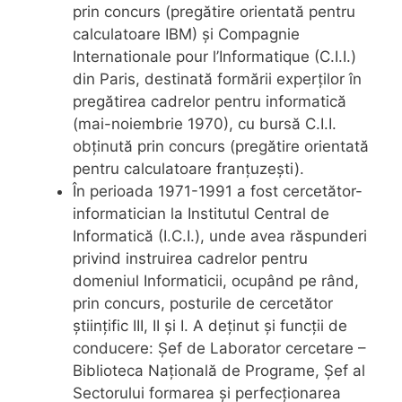
prin concurs (pregătire orientată pentru
calculatoare IBM) și Compagnie
Internationale pour l’Informatique (C.I.I.)
din Paris, destinată formării experților în
pregătirea cadrelor pentru informatică
(mai-noiembrie 1970), cu bursă C.I.I.
obținută prin concurs (pregătire orientată
pentru calculatoare franțuzești).
În perioada 1971-1991 a fost cercetător-
informatician la Institutul Central de
Informatică (I.C.I.), unde avea răspunderi
privind instruirea cadrelor pentru
domeniul Informaticii, ocupând pe rând,
prin concurs, posturile de cercetător
științific III, II și I. A deținut și funcții de
conducere: Șef de Laborator cercetare –
Biblioteca Națională de Programe, Șef al
Sectorului formarea și perfecționarea