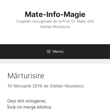
Sari
la
Mate-Info-Magie
conținut
Cugetări necugetate de la Prof. Dr. Mate-Info
Stelian Niculescu
Meniu
Mărturisire
10 februarie 2019
de
Stelian Niculescu
Deși sînt octogenar,
Încă-mi merge bibilica.