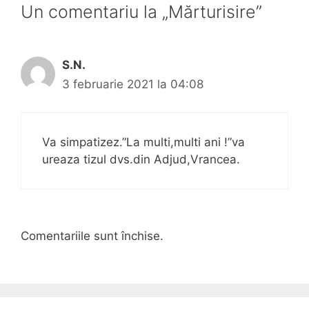
Un comentariu la „Mărturisire”
S.N.
3 februarie 2021 la 04:08
Va simpatizez.”La multi,multi ani !”va
ureaza tizul dvs.din Adjud,Vrancea.
Comentariile sunt închise.